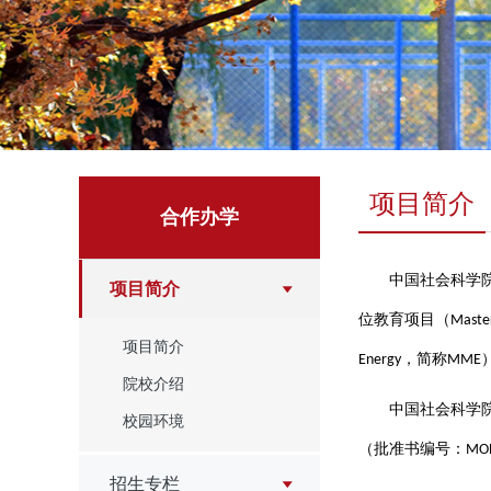
项目简介
合作办学
中国社会科学
项目简介
位教育项目（
Master
项目简介
，简称
Energy
MME
院校介绍
中国社会科学
校园环境
（批准书编号：
MO
招生专栏