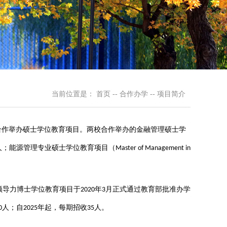
当前位置是：
首页
--
合作办学
--
项目简介
合作举办硕士学位教育项目。两校合作举办的金融管理硕士学
人；能源管理专业硕士学位教育项目（
Master of Management in
领导力博士学位教育项目于
年
月正式通过教育部批准办学
2020
3
人；自
年起，每期招收
人。
0
2025
35