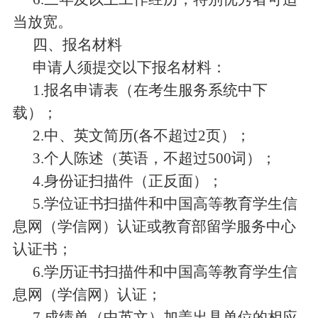
当放宽。
四、报名材料
申请人须提交以下报名材料：
1.
报名申请表（在考生服务系统中下
载）；
2.
中、英文简历
(
各不超过
2
页）；
3.
个人陈述（英语，不超过
500
词）；
4.
身份证扫描件（正反面）；
5.
学位证书扫描件和中国高等教育学生信
息网（学信网）
认证
或教育部留学服务中心
认证书；
6.
学历证书扫描件和中国高等教育学生信
息网（学信网）
认证
；
7.
成绩单（中英文）加盖出具单位的相应