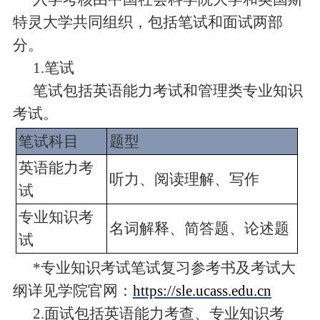
特灵
大学共同组织，包括笔试和面试两部
分。
1.
笔试
笔试包括英语能力
考试
和管理类专业知识
考试
。
笔试科目
题型
英语能力考
听力、
阅读理解、写作
试
专业知识考
名词解释、简答题、论述题
试
*
专业知识考试笔试复习参考书及考试大
纲详见学院官网：
https://sle.ucass.edu.cn
2.
面试包括英语能力考查、专业知识考