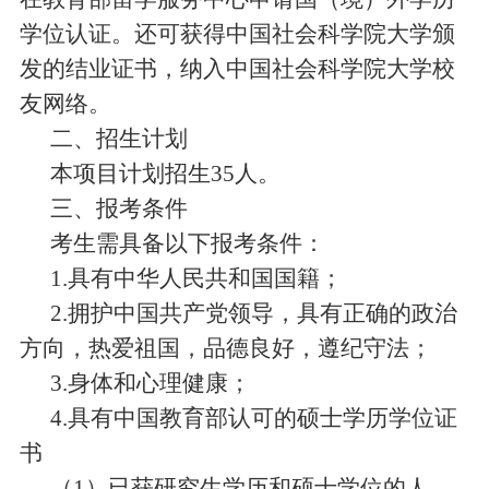
学位认证。还
可获得中国社会科学院大学颁
发的
结业
证书
，纳入中国社会科学院大学校
友网络。
二、招生计划
本
项目计划招生
35
人。
三、报考条件
考生需具备以下报考条件：
1.
具有
中华人民共和国国籍；
2.
拥护中国共产党领导，具有正确的政治
方向，热爱祖国，品德良好，遵纪守法；
3.
身体和心理健康；
4.
具有
中国教育部认可的
硕士
学历学位
证
书
（
1
）已获研究生学历和硕士学位的人