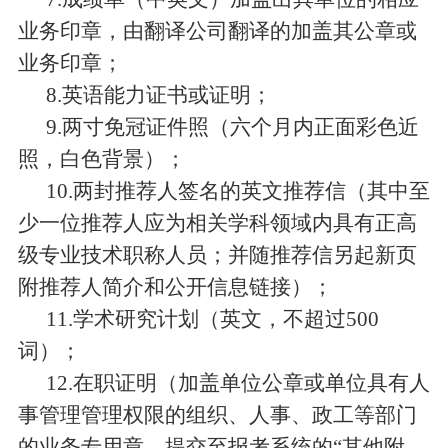
业务印章，由翻译公司翻译的加盖其公章或
业务印章；
8.
英语能力证书或证明
；
9.
两寸免冠证件照（六个月内正面彩色近
照，白色背景）；
10.
两封推荐人签名的英文推荐信（其中至
少一位推荐人应为相关学科领域内具有正高
级专业技术职称人员；并随推荐信另起新页
附推荐人简介和公开信息链接）；
11.
学术研究计划（英文，不超过
5
00
词
）
；
12.
在职证明（加盖单位公章或单位具有人
事管理管理权限的组织、人事、政工等部门
的业务专用章，提交至报考系统的
“
其他附