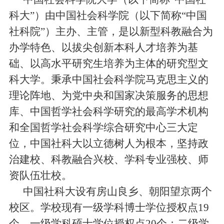
科大
”
）由中国社会科学院（以下简称
“
中国
社科院
”
）主办、主管，是以新型科教融合为
办学特色、以拔尖创新本科人才培养为基
础、以高水平研究生培养为主体的研究型文
科大学。秉承中国社会科学院马克思主义的
理论阵地、为党中央和国家决策服务的思想
库、中国哲学社会科学研究的最高学术机构
和全国哲学社会科学综合研究中心三大定
位，中国社科大以立德树人为根本，坚持政
治建校、科教融合兴校、学科专业强校、师
资队伍壮校。
中国社科大设有房山良乡、朝阳望京两个
校区。学校现有一级学科博士学位授权点
19
个、一级学科硕士学位授权点
20
个；二级学