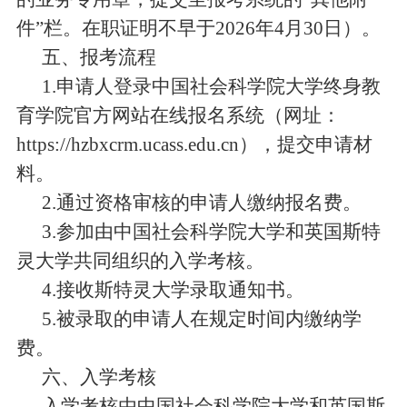
件
”
栏。在职证明不早于
2026
年
4
月
30
日）。
五、报考流程
1.
申请人登录中国社会科学院大学终身教
育学院官方网站在线报名系统（网址：
https://hzbxcrm.ucass.edu.cn
），提交申请材
料。
2.
通过资格审核的申请人缴纳报名费。
3.
参加由中国社会科学院大学和英国斯特
灵大学共同组织的入学考核。
4.
接收斯特灵大学录取通知书。
5.
被录取的申请人在规定时间内缴纳学
费。
六、入学考核
入学考核由中国社会科学院大学和
英国斯