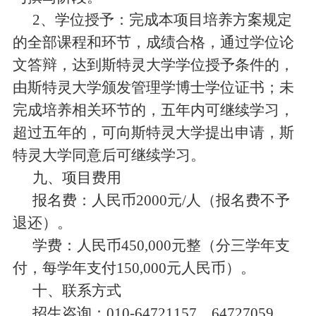
2
、学位授予：完成本项目培养方案规定
的全部课程和环节，成绩合格，通过学位论
文答辩，达到斯特灵大学学位授予条件的，
由斯特灵大学颁发管理学博士学位证书；未
完成培养相关环节的，五年内可继续学习，
超过五年的，可向斯特灵大学提出申请，斯
特灵大学同意后可继续学习。
九、项目费用
报名费：人民币
2000
元
/
人（
报名费不予
退还
）
。
学费：人民币
450,000
元整（分三学年支
付，每学年支付
150,000
元人民币）
。
十、联系方式
招生咨询：
010-64721157
，
64727059
，